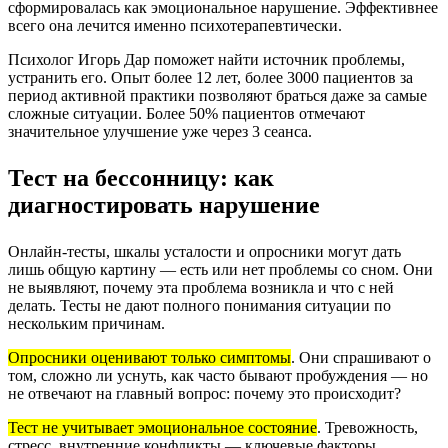
сформировалась как эмоциональное нарушение. Эффективнее
всего она лечится именно психотерапевтически.
Психолог Игорь Дар поможет найти источник проблемы,
устранить его. Опыт более 12 лет, более 3000 пациентов за
период активной практики позволяют браться даже за самые
сложные ситуации. Более 50% пациентов отмечают
значительное улучшение уже через 3 сеанса.
Тест на бессонницу: как
диагностировать нарушение
Онлайн-тесты, шкалы усталости и опросники могут дать
лишь общую картину — есть или нет проблемы со сном. Они
не выявляют, почему эта проблема возникла и что с ней
делать. Тесты не дают полного понимания ситуации по
нескольким причинам.
Опросники оценивают только симптомы
.
Они спрашивают о
том, сложно ли уснуть, как часто бывают пробуждения — но
не отвечают на главный вопрос: почему это происходит?
Тест не учитывает эмоциональное состояние
.
Тревожность,
стресс, внутренние конфликты — ключевые факторы