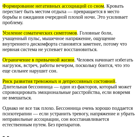
Формирование негативных ассоциаций со сном
.
Кровать
перестает быть местом отдыха — превращается в место
борьбы и ожидания очередной плохой ночи. Это усиливает
проблему.
Усиление соматических симптомов
.
Головные боли,
учащенный пульс, мышечное напряжение, ощущение
внутреннего дискомфорта становятся заметнее, потому что
нервная система не успевает восстановиться.
Ограничение в привычной жизни
.
Человек начинает избегать
нагрузок, встреч, работы вечером, поскольку боится, что это
еще сильнее нарушит сон.
Риск развития тревожных и депрессивных состояний
.
Длительная бессонница — один из факторов, который может
спровоцировать эмоциональные расстройства, если вовремя
не вмешаться.
Однако не все так плохо. Бессонница очень хорошо поддается
психотерапии — если устранить тревогу, напряжение и убрать
неправильные ассоциации, сон восстанавливается
естественным путем. Без препаратов.