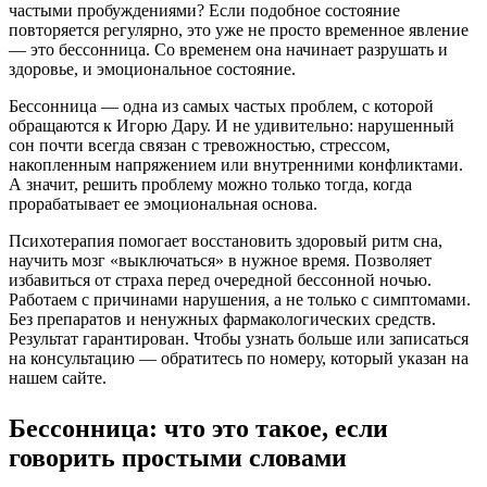
частыми пробуждениями? Если подобное состояние
повторяется регулярно, это уже не просто временное явление
— это бессонница. Со временем она начинает разрушать и
здоровье, и эмоциональное состояние.
Бессонница — одна из самых частых проблем, с которой
обращаются к Игорю Дару. И не удивительно: нарушенный
сон почти всегда связан с тревожностью, стрессом,
накопленным напряжением или внутренними конфликтами.
А значит, решить проблему можно только тогда, когда
прорабатывает ее эмоциональная основа.
Психотерапия помогает восстановить здоровый ритм сна,
научить мозг «выключаться» в нужное время. Позволяет
избавиться от страха перед очередной бессонной ночью.
Работаем с причинами нарушения, а не только с симптомами.
Без препаратов и ненужных фармакологических средств.
Результат гарантирован. Чтобы узнать больше или записаться
на консультацию — обратитесь по номеру, который указан на
нашем сайте.
Бессонница: что это такое, если
говорить простыми словами