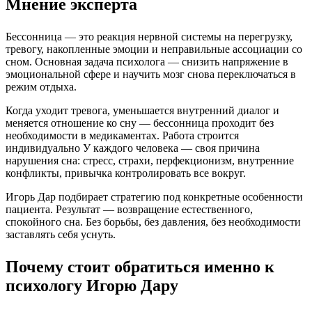
Мнение эксперта
Бессонница — это реакция нервной системы на перегрузку,
тревогу, накопленные эмоции и неправильные ассоциации со
сном. Основная задача психолога — снизить напряжение в
эмоциональной сфере и научить мозг снова переключаться в
режим отдыха.
Когда уходит тревога, уменьшается внутренний диалог и
меняется отношение ко сну — бессонница проходит без
необходимости в медикаментах. Работа строится
индивидуально У каждого человека — своя причина
нарушения сна: стресс, страхи, перфекционизм, внутренние
конфликты, привычка контролировать все вокруг.
Игорь Дар подбирает стратегию под конкретные особенности
пациента. Результат — возвращение естественного,
спокойного сна. Без борьбы, без давления, без необходимости
заставлять себя уснуть.
Почему стоит обратиться именно к
психологу Игорю Дару