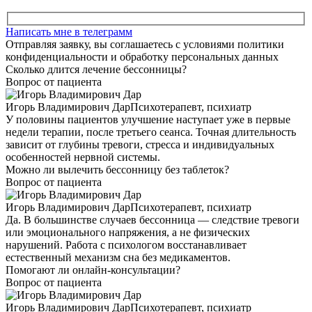
Написать мне в телеграмм
Отправляя заявку, вы соглашаетесь с условиями политики
конфиденциальности и обработку персональных данных
Сколько длится лечение бессонницы?
Вопрос от пациента
Игорь Владимирович Дар
Психотерапевт, психиатр
У половины пациентов улучшение наступает уже в первые
недели терапии, после третьего сеанса. Точная длительность
зависит от глубины тревоги, стресса и индивидуальных
особенностей нервной системы.
Можно ли вылечить бессонницу без таблеток?
Вопрос от пациента
Игорь Владимирович Дар
Психотерапевт, психиатр
Да. В большинстве случаев бессонница — следствие тревоги
или эмоционального напряжения, а не физических
нарушений. Работа с психологом восстанавливает
естественный механизм сна без медикаментов.
Помогают ли онлайн-консультации?
Вопрос от пациента
Игорь Владимирович Дар
Психотерапевт, психиатр