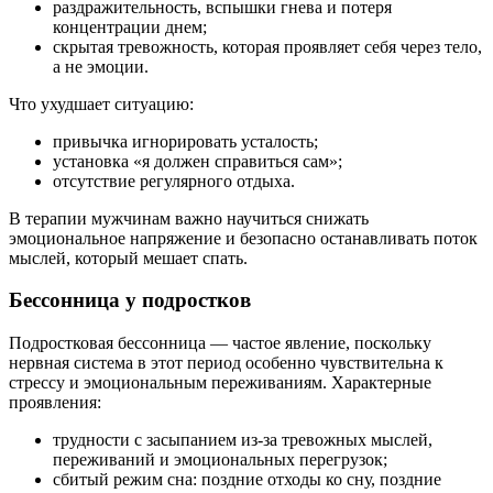
раздражительность, вспышки гнева и потеря
концентрации днем;
скрытая тревожность, которая проявляет себя через тело,
а не эмоции.
Что ухудшает ситуацию:
привычка игнорировать усталость;
установка «я должен справиться сам»;
отсутствие регулярного отдыха.
В терапии мужчинам важно научиться снижать
эмоциональное напряжение и безопасно останавливать поток
мыслей, который мешает спать.
Бессонница у подростков
Подростковая бессонница — частое явление, поскольку
нервная система в этот период особенно чувствительна к
стрессу и эмоциональным переживаниям. Характерные
проявления:
трудности с засыпанием из-за тревожных мыслей,
переживаний и эмоциональных перегрузок;
сбитый режим сна: поздние отходы ко сну, поздние