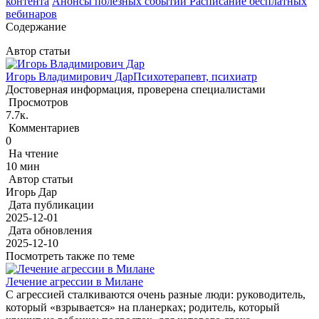
контента
Анонсы полезных событий
Расписание бесплатных
вебинаров
Содержание
Автор статьи
Игорь Владимирович Дар
Психотерапевт, психиатр
Достоверная информация, проверена специалистами
Просмотров
7.7к.
Комментариев
0
На чтение
10 мин
Автор статьи
Игорь Дар
Дата публикации
2025-12-01
Дата обновления
2025-12-10
Посмотреть также по теме
Лечение агрессии в Милане
С агрессией сталкиваются очень разные люди: руководитель,
который «взрывается» на планерках; родитель, который