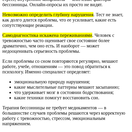
бессонницы. Онлайн-опросы их просто не видят.
Невозможно определить глубину нарушения
.
Тест не знает,
как долго длится проблема, что ее усиливает, какие есть
сопутствующие реакции.
Самодиагностика искажена переживаниями
.
Человек с
тревожностью часто оценивает свое состояние более
драматично, чем оно есть. И наоборот — может
недооценивать серьезность проблемы.
Если проблемы со сном повторяются регулярно, мешают
работе, учебе, отношениям — это повод обратиться к
психологу. Именно специалист определяет:
эмоциональную природу нарушения;
какие мыслительные паттерны мешают засыпанию;
что удерживает мозг в состоянии бодрствования;
какие техники помогут восстановить сон.
Терапия бессонницы не требует медикаментов — в
большинстве случаев проблемы решаются через корректную
работу с тревожностью, стрессом, эмоциональным
напряжением.