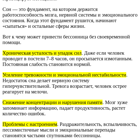
Сон — это фундамент, на котором держится
работоспособность мозга, нервной системы и эмоционального
состояния. Когда этот фундамент рушится, начинают
«сыпаться» и остальные сферы жизни.
Вот к чему может привести бессонница без своевременной
помощи.
Хроническая усталость и упадок сил
.
Даже если человек
проводит в постели 7–8 часов, он просыпается измотанным.
Постоянная слабость становится нормой.
Усиление тревожности и эмоциональной нестабильности
.
Недостаток сна делает нервную систему
гиперчувствительной. Тревога возрастает, человек острее
реагирует на мелочи.
Снижение концентрации и нарушения памяти
.
Мозг хуже
запоминает информацию, падает продуктивность, растет
количество ошибок.
Проблемы с настроением
.
Раздражительность, вспыльчивость,
пессимистичные мысли и эмоциональные перепады
становятся частыми спутниками бессонницы.