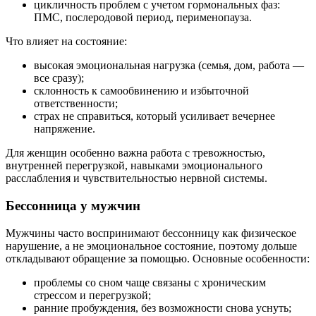
цикличность проблем с учетом гормональных фаз:
ПМС, послеродовой период, перименопауза.
Что влияет на состояние:
высокая эмоциональная нагрузка (семья, дом, работа —
все сразу);
склонность к самообвинению и избыточной
ответственности;
страх не справиться, который усиливает вечернее
напряжение.
Для женщин особенно важна работа с тревожностью,
внутренней перегрузкой, навыками эмоционального
расслабления и чувствительностью нервной системы.
Бессонница у мужчин
Мужчины часто воспринимают бессонницу как физическое
нарушение, а не эмоциональное состояние, поэтому дольше
откладывают обращение за помощью. Основные особенности:
проблемы со сном чаще связаны с хроническим
стрессом и перегрузкой;
ранние пробуждения, без возможности снова уснуть;