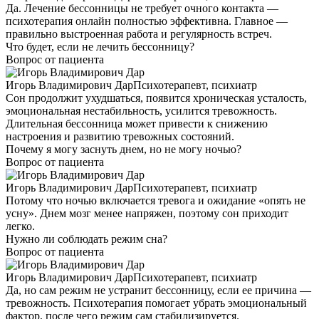
Да. Лечение бессонницы не требует очного контакта —
психотерапия онлайн полностью эффективна. Главное —
правильно выстроенная работа и регулярность встреч.
Что будет, если не лечить бессонницу?
Вопрос от пациента
Игорь Владимирович Дар
Психотерапевт, психиатр
Сон продолжит ухудшаться, появится хроническая усталость,
эмоциональная нестабильность, усилится тревожность.
Длительная бессонница может привести к снижению
настроения и развитию тревожных состояний.
Почему я могу заснуть днем, но не могу ночью?
Вопрос от пациента
Игорь Владимирович Дар
Психотерапевт, психиатр
Потому что ночью включается тревога и ожидание «опять не
усну». Днем мозг менее напряжен, поэтому сон приходит
легко.
Нужно ли соблюдать режим сна?
Вопрос от пациента
Игорь Владимирович Дар
Психотерапевт, психиатр
Да, но сам режим не устранит бессонницу, если ее причина —
тревожность. Психотерапия помогает убрать эмоциональный
фактор, после чего режим сам стабилизируется.