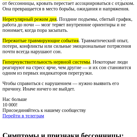
от бессонницы, кровать перестает ассоциироваться с отдыхом.
Она превращается в место борьбы, ожидания и напряжения.
Нерегулярный режим дня
.
Поздние подъемы, сбитый график,
работа до ночи — мозг теряет внутренние ориентиры и не
понимает, когда пора засыпать.
Пережитые травмирующие события
.
Травматический опыт,
потери, конфликты или сильные эмоциональные потрясения
почти всегда нарушают сон.
Гиперчувствительность нервной системы
.
Некоторые люди
реагируют на стресс ярче, чем другие — и их сон становится
одним из первых индикаторов перегрузки.
Чтобы справиться с нарушением — нужно выявить его
причину. Иначе ничего не выйдет.
Нас больше
10 000!
Присоединяйтесь к нашему сообществу
Перейти в телеграм
Симптомы и признаки бессонницы: