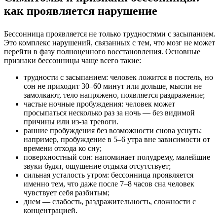
как проявляется нарушение
Бессонница проявляется не только трудностями с засыпанием.
Это комплекс нарушений, связанных с тем, что мозг не может
перейти в фазу полноценного восстановления. Основные
признаки бессонницы чаще всего такие:
трудности с засыпанием: человек ложится в постель, но
сон не приходит 30–60 минут или дольше, мысли не
замолкают, тело напряжено, появляется раздражение;
частые ночные пробуждения: человек может
просыпаться несколько раз за ночь — без видимой
причины или из-за тревоги.
ранние пробуждения без возможности снова уснуть:
например, пробуждение в 5–6 утра вне зависимости от
времени отхода ко сну;
поверхностный сон: напоминает полудрему, малейшие
звуки будят, ощущение отдыха отсутствует;
сильная усталость утром: бессонница проявляется
именно тем, что даже после 7–8 часов сна человек
чувствует себя разбитым;
днем — слабость, раздражительность, сложности с
концентрацией.