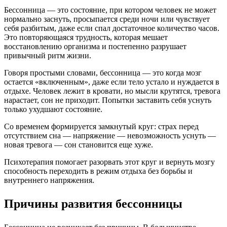
Бессонница — это состояние, при котором человек не может
нормально заснуть, просыпается среди ночи или чувствует
себя разбитым, даже если спал достаточное количество часов.
Это повторяющаяся трудность, которая мешает
восстановлению организма и постепенно разрушает
привычный ритм жизни.
Говоря простыми словами, бессонница — это когда мозг
остается «включенным», даже если тело устало и нуждается в
отдыхе. Человек лежит в кровати, но мысли крутятся, тревога
нарастает, сон не приходит. Попытки заставить себя уснуть
только ухудшают состояние.
Со временем формируется замкнутый круг: страх перед
отсутствием сна — напряжение — невозможность уснуть —
новая тревога — сон становится еще хуже.
Психотерапия помогает разорвать этот круг и вернуть мозгу
способность переходить в режим отдыха без борьбы и
внутреннего напряжения.
Причины развития бессонницы