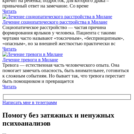
кричит на ребенка; подросток, для которого драка –
привычный ответ на замечание. Со време
Читать
Лечение социопатического расстройства в Милане
Социопатическое расстройство — частая причина
формирования ярлыков у человека. Пациента с такими
чертами часто называют «токсичным», «беспринципным»,
«опасным», но за внешней жесткостью практически вс
Читать
Лечение тревоги в Милане
Тревога — естественная часть человеческого опыта. Она
помогает замечать опасность, быть внимательнее, готовиться
к сложным событиям. Но бывает так, что тревога перестает
быть помощником и превращается
Читать
Написать мне в телеграмм
Помогу без затяжных и ненужных
психоанализов