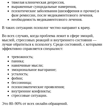
тяжелая клиническая депрессия,
выраженные суицидальные намерения,
психотические заболевания (шизофрения и прочие) в
фазе ремиссии, после медикаментозного лечения,
необходимость медикаментозного лечения.
В таких ситуациях психолог честно направит к врачу.
Во всех случаях, когда проблема лежит в сфере эмоций,
мыслей, стрессовых реакций и внутреннего состояния —
лучше обратиться к психологу. Среди состояний, с которыми
эффективно справляется специалист:
тревожность;
паника;
навязчивые мысли;
эмоциональное выгорание;
усталость;
фобии;
бессонница;
психосоматические проявления;
внутренние конфликты;
стрессовые ситуации.
Это 80–90% от всех онлайн-обращений.