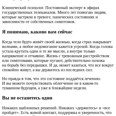
Клинический психолог. Постоянный эксперт в эфирах
государственных телеканалов. Много лет помогаю людям,
которые застряли в тревоге, панических состояниях и
зависимости от собственных симптомов.
Я понимаю, каково вам сейчас
Когда тело будто живёт своей жизнью, когда страх накрывает
волнами, а любое недомогание кажется угрозой. Когда голова
устала крутить одни и те же мысли, а внутри только
напряжение и отчаяние. Жизнь с тревожным расстройством
или симптомами, которые пугают, действительно похожа
на борьбу без передышки. И да, может казаться, что все вокруг
спокойно живут, а вы держитесь из последних сил.
Но правда в том, что это состояние поддаётся лечению.
И вы можете почувствовать облегчение не в каком‑то
туманном будущем, а уже в ближайшие недели.
Вы не останетесь одни
Никаких шаблонных решений. Никаких «держитесь» и «все
пройдет». Есть живой контакт, поддержка и уверенность, что