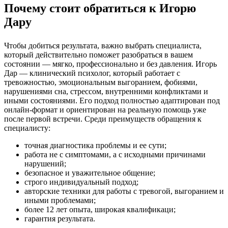
Почему стоит обратиться к Игорю
Дару
Чтобы добиться результата, важно выбрать специалиста,
который действительно поможет разобраться в вашем
состоянии — мягко, профессионально и без давления. Игорь
Дар — клинический психолог, который работает с
тревожностью, эмоциональным выгоранием, фобиями,
нарушениями сна, стрессом, внутренними конфликтами и
иными состояниями. Его подход полностью адаптирован под
онлайн-формат и ориентирован на реальную помощь уже
после первой встречи. Среди преимуществ обращения к
специалисту:
точная диагностика проблемы и ее сути;
работа не с симптомами, а с исходными причинами
нарушений;
безопасное и уважительное общение;
строго индивидуальный подход;
авторские техники для работы с тревогой, выгоранием и
иными проблемами;
более 12 лет опыта, широкая квалификаци;
гарантия результата.