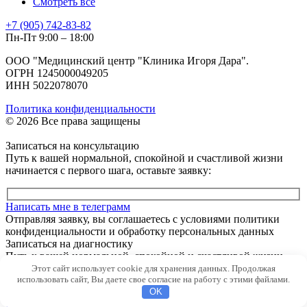
Смотреть все
+7 (905) 742-83-82
Пн-Пт 9:00 – 18:00
ООО "Медицинский центр "Клиника Игоря Дара".
ОГРН 1245000049205
ИНН 5022078070
Политика конфиденциальности
© 2026 Все права защищены
Записаться на консультацию
Путь к вашей нормальной, спокойной и счастливой жизни
начинается с первого шага, оставьте заявку:
Написать мне в телеграмм
Отправляя заявку, вы соглашаетесь с условиями политики
конфиденциальности и обработку персональных данных
Записаться на диагностику
Путь к вашей нормальной, спокойной и счастливой жизни
начинается с первого шага, оставьте заявку:
Этот сайт использует cookie для хранения данных. Продолжая
использовать сайт, Вы даете свое согласие на работу с этими файлами.
OK
Написать мне в телеграмм