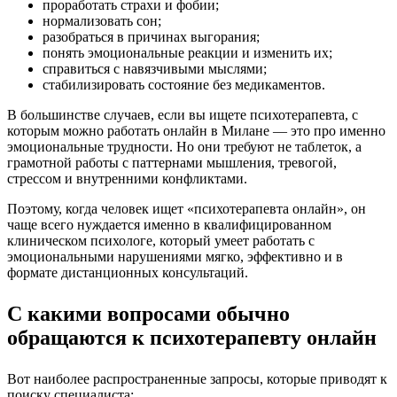
проработать страхи и фобии;
нормализовать сон;
разобраться в причинах выгорания;
понять эмоциональные реакции и изменить их;
справиться с навязчивыми мыслями;
стабилизировать состояние без медикаментов.
В большинстве случаев, если вы ищете психотерапевта, с
которым можно работать онлайн в Милане — это про именно
эмоциональные трудности. Но они требуют не таблеток, а
грамотной работы с паттернами мышления, тревогой,
стрессом и внутренними конфликтами.
Поэтому, когда человек ищет «психотерапевта онлайн», он
чаще всего нуждается именно в квалифицированном
клиническом психологе, который умеет работать с
эмоциональными нарушениями мягко, эффективно и в
формате дистанционных консультаций.
С какими вопросами обычно
обращаются к психотерапевту онлайн
Вот наиболее распространенные запросы, которые приводят к
поиску специалиста: