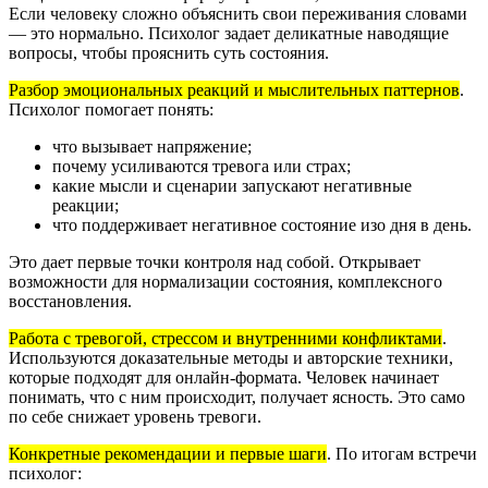
Если человеку сложно объяснить свои переживания словами
— это нормально. Психолог задает деликатные наводящие
вопросы, чтобы прояснить суть состояния.
Разбор эмоциональных реакций и мыслительных паттернов
.
Психолог помогает понять:
что вызывает напряжение;
почему усиливаются тревога или страх;
какие мысли и сценарии запускают негативные
реакции;
что поддерживает негативное состояние изо дня в день.
Это дает первые точки контроля над собой. Открывает
возможности для нормализации состояния, комплексного
восстановления.
Работа с тревогой, стрессом и внутренними конфликтами
.
Используются доказательные методы и авторские техники,
которые подходят для онлайн-формата. Человек начинает
понимать, что с ним происходит, получает ясность. Это само
по себе снижает уровень тревоги.
Конкретные рекомендации и первые шаги
.
По итогам встречи
психолог: