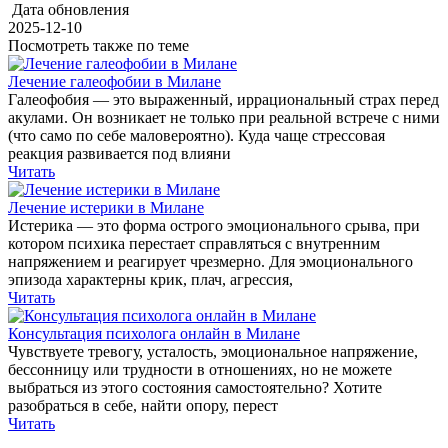
Дата обновления
2025-12-10
Посмотреть также по теме
Лечение галеофобии в Милане
Галеофобия — это выраженный, иррациональный страх перед
акулами. Он возникает не только при реальной встрече с ними
(что само по себе маловероятно). Куда чаще стрессовая
реакция развивается под влияни
Читать
Лечение истерики в Милане
Истерика — это форма острого эмоционального срыва, при
котором психика перестает справляться с внутренним
напряжением и реагирует чрезмерно. Для эмоционального
эпизода характерны крик, плач, агрессия,
Читать
Консультация психолога онлайн в Милане
Чувствуете тревогу, усталость, эмоциональное напряжение,
бессонницу или трудности в отношениях, но не можете
выбраться из этого состояния самостоятельно? Хотите
разобраться в себе, найти опору, перест
Читать