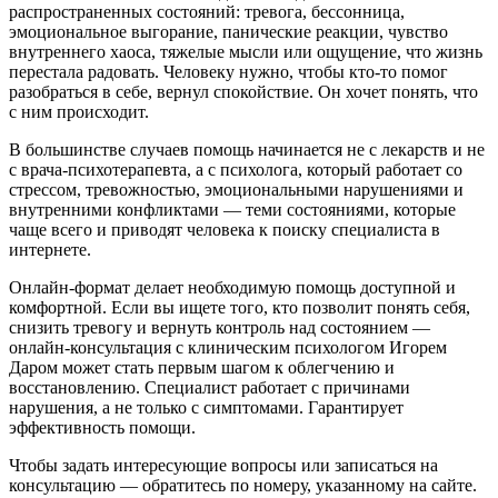
распространенных состояний: тревога, бессонница,
эмоциональное выгорание, панические реакции, чувство
внутреннего хаоса, тяжелые мысли или ощущение, что жизнь
перестала радовать. Человеку нужно, чтобы кто-то помог
разобраться в себе, вернул спокойствие. Он хочет понять, что
с ним происходит.
В большинстве случаев помощь начинается не с лекарств и не
с врача-психотерапевта, а с психолога, который работает со
стрессом, тревожностью, эмоциональными нарушениями и
внутренними конфликтами — теми состояниями, которые
чаще всего и приводят человека к поиску специалиста в
интернете.
Онлайн-формат делает необходимую помощь доступной и
комфортной. Если вы ищете того, кто позволит понять себя,
снизить тревогу и вернуть контроль над состоянием —
онлайн-консультация с клиническим психологом Игорем
Даром может стать первым шагом к облегчению и
восстановлению. Специалист работает с причинами
нарушения, а не только с симптомами. Гарантирует
эффективность помощи.
Чтобы задать интересующие вопросы или записаться на
консультацию — обратитесь по номеру, указанному на сайте.