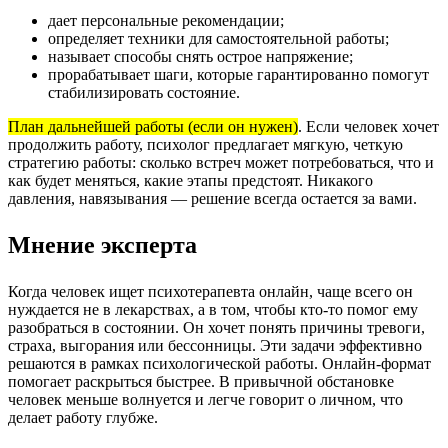
дает персональные рекомендации;
определяет техники для самостоятельной работы;
называет способы снять острое напряжение;
прорабатывает шаги, которые гарантированно помогут
стабилизировать состояние.
План дальнейшей работы (если он нужен)
. Если человек хочет
продолжить работу, психолог предлагает мягкую, четкую
стратегию работы: сколько встреч может потребоваться, что и
как будет меняться, какие этапы предстоят. Никакого
давления, навязывания — решение всегда остается за вами.
Мнение эксперта
Когда человек ищет психотерапевта онлайн, чаще всего он
нуждается не в лекарствах, а в том, чтобы кто-то помог ему
разобраться в состоянии. Он хочет понять причины тревоги,
страха, выгорания или бессонницы. Эти задачи эффективно
решаются в рамках психологической работы. Онлайн-формат
помогает раскрыться быстрее. В привычной обстановке
человек меньше волнуется и легче говорит о личном, что
делает работу глубже.