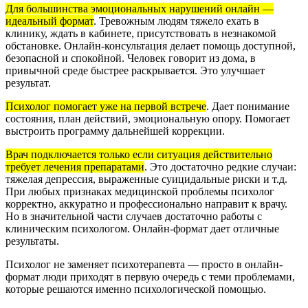
Для большинства эмоциональных нарушений онлайн —
идеальный формат
.
Тревожным людям тяжело ехать в
клинику, ждать в кабинете, присутствовать в незнакомой
обстановке. Онлайн-консультация делает помощь доступной,
безопасной и спокойной. Человек говорит из дома, в
привычной среде быстрее раскрывается. Это улучшает
результат.
Психолог помогает уже на первой встрече
.
Дает понимание
состояния, план действий, эмоциональную опору. Помогает
выстроить программу дальнейшей коррекции.
Врач подключается только если ситуация действительно
требует лечения препаратами
.
Это достаточно редкие случаи:
тяжелая депрессия, выраженные суицидальные риски и т.д.
При любых признаках медицинской проблемы психолог
корректно, аккуратно и профессионально направит к врачу.
Но в значительной части случаев достаточно работы с
клиническим психологом. Онлайн-формат дает отличные
результаты.
Психолог не заменяет психотерапевта — просто в онлайн-
формат люди приходят в первую очередь с теми проблемами,
которые решаются именно психологической помощью.