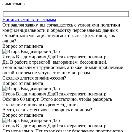
симптомов.
Написать мне в телеграмм
Отправляя заявку, вы соглашаетесь с условиями политики
конфиденциальности и обработку персональных данных
Онлайн-консультация помогает так же эффективно, как
очная?
Вопрос от пациента
Игорь Владимирович Дар
Психотерапевт, психиатр
Да. В работе с тревогой, выгоранием, бессонницей,
эмоциональными трудностями, а также иными проблемами
онлайн ничем не уступает очным встречам.
Сколько длится онлайн-сессия?
Вопрос от пациента
Игорь Владимирович Дар
Психотерапевт, психиатр
Обычно 60 минут. Этого достаточно, чтобы разобрать
состояние и получить рекомендации.
А что, если я стесняюсь говорить о личном?
Вопрос от пациента
Игорь Владимирович Дар
Психотерапевт, психиатр
Это нормально. Психолог создает безопасное пространство,