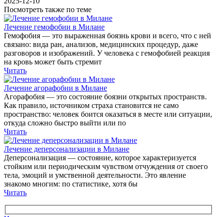
2025-12-10
Посмотреть также по теме
Лечение гемофобии в Милане
Гемофобия — это выраженная боязнь крови и всего, что с ней
связано: вида ран, анализов, медицинских процедур, даже
разговоров и изображений. У человека с гемофобией реакция
на кровь может быть стремит
Читать
Лечение агорафобии в Милане
Агорафобия — это состояние боязни открытых пространств.
Как правило, источником страха становится не само
пространство: человек боится оказаться в месте или ситуации,
откуда сложно быстро выйти или по
Читать
Лечение деперсонализации в Милане
Деперсонализация — состояние, которое характеризуется
стойким или периодическим чувством отчуждения от своего
тела, эмоций и умственной деятельности. Это явление
знакомо многим: по статистике, хотя бы
Читать