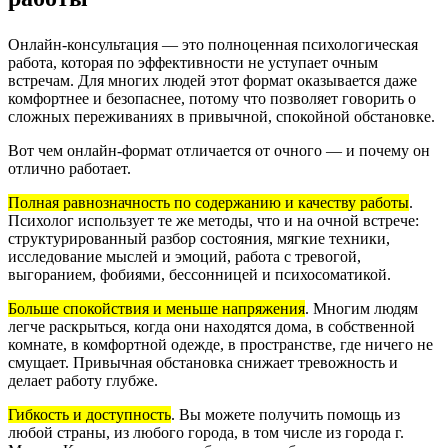
Онлайн-консультация — это полноценная психологическая
работа, которая по эффективности не уступает очным
встречам. Для многих людей этот формат оказывается даже
комфортнее и безопаснее, потому что позволяет говорить о
сложных переживаниях в привычной, спокойной обстановке.
Вот чем онлайн-формат отличается от очного — и почему он
отлично работает.
Полная равнозначность по содержанию и качеству работы
.
Психолог использует те же методы, что и на очной встрече:
структурированный разбор состояния, мягкие техники,
исследование мыслей и эмоций, работа с тревогой,
выгоранием, фобиями, бессонницей и психосоматикой.
Больше спокойствия и меньше напряжения
.
Многим людям
легче раскрыться, когда они находятся дома, в собственной
комнате, в комфортной одежде, в пространстве, где ничего не
смущает. Привычная обстановка снижает тревожность и
делает работу глубже.
Гибкость и доступность
.
Вы можете получить помощь из
любой страны, из любого города, в том числе из города г.