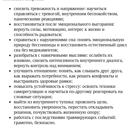
снизить тревожность и напряжение: научиться
справляться с тревогой, внутренним беспокойством,
паническими реакциями;
восстановиться после эмоционального выгорания:
вернуть силы, мотивацию, интерес к жизни и
способность радоваться;
справиться с нарушениями сна: понять эмоциональную
природу бессонницы и восстановить естественный цикл
сна без медикаментов;
разобраться с навязчивыми мыслями: ослабить их
влияние, снизить интенсивность внутреннего диалога,
вернуть контроль над вниманием;
улучшить отношении: понять, как слышать друг друга,
как выражать потребности, как решать конфликты и
выстраивать здоровые рамки;
повысить устойчивость к стрессу: освоить техники
саморегуляции и научиться по-другому реагировать на
сложные ситуации;
выйти из внутреннего тупика: прояснить цели,
восстановить уверенность, перестать откладывать
решения, почувствовать жизненную опору;
работать с последствиями травмирующих событий:
грамотно, безопасно.