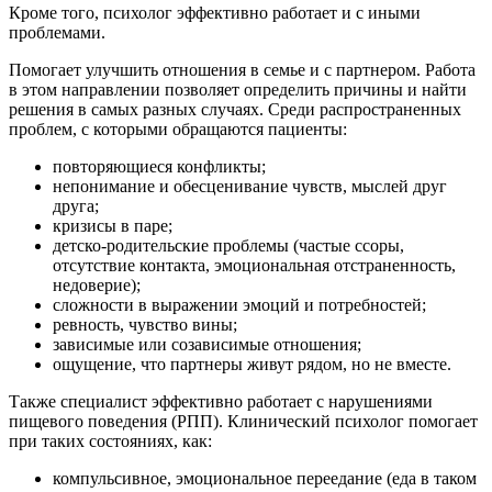
Кроме того, психолог эффективно работает и с иными
проблемами.
Помогает улучшить отношения в семье и с партнером. Работа
в этом направлении позволяет определить причины и найти
решения в самых разных случаях. Среди распространенных
проблем, с которыми обращаются пациенты:
повторяющиеся конфликты;
непонимание и обесценивание чувств, мыслей друг
друга;
кризисы в паре;
детско-родительские проблемы (частые ссоры,
отсутствие контакта, эмоциональная отстраненность,
недоверие);
сложности в выражении эмоций и потребностей;
ревность, чувство вины;
зависимые или созависимые отношения;
ощущение, что партнеры живут рядом, но не вместе.
Также специалист эффективно работает с нарушениями
пищевого поведения (РПП). Клинический психолог помогает
при таких состояниях, как:
компульсивное, эмоциональное переедание (еда в таком