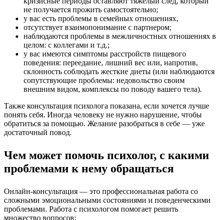
кризисные периоды оставляют тяжелый след, который
не получается прожить самостоятельно;
у вас есть проблемы в семейных отношениях,
отсутствует взаимопонимание с партнером;
наблюдаются проблемы в межличностных отношениях в
целом: с коллегами и т.д.;
у вас имеются симптомы расстройств пищевого
поведения: переедание, лишний вес или, напротив,
склонность соблюдать жесткие диеты (или наблюдаются
сопутствующие проблемы: недовольство своим
внешним видом, комплексы по поводу вашего тела).
Также консультация психолога показана, если хочется лучше
понять себя. Иногда человеку не нужно нарушение, чтобы
обратиться за помощью. Желание разобраться в себе — уже
достаточный повод.
Чем может помочь психолог, с какими
проблемами к нему обращаться
Онлайн-консультация — это профессиональная работа со
сложными эмоциональными состояниями и поведенческими
проблемами. Работа с психологом помогает решить
множество вопросов: