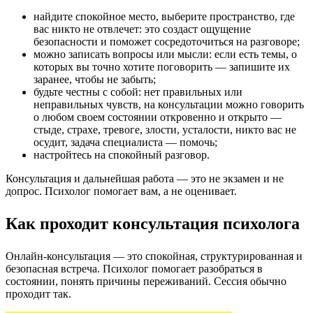
найдите спокойное место, выберите пространство, где
вас никто не отвлечет: это создаст ощущение
безопасности и поможет сосредоточиться на разговоре;
можно записать вопросы или мысли: если есть темы, о
которых вы точно хотите поговорить — запишите их
заранее, чтобы не забыть;
будьте честны с собой: нет правильных или
неправильных чувств, на консультации можно говорить
о любом своем состоянии откровенно и открыто —
стыде, страхе, тревоге, злости, усталости, никто вас не
осудит, задача специалиста — помочь;
настройтесь на спокойный разговор.
Консультация и дальнейшая работа — это не экзамен и не
допрос. Психолог помогает вам, а не оценивает.
Как проходит консультация психолога
Онлайн-консультация — это спокойная, структурированная и
безопасная встреча. Психолог помогает разобраться в
состоянии, понять причины переживаний. Сессия обычно
проходит так.