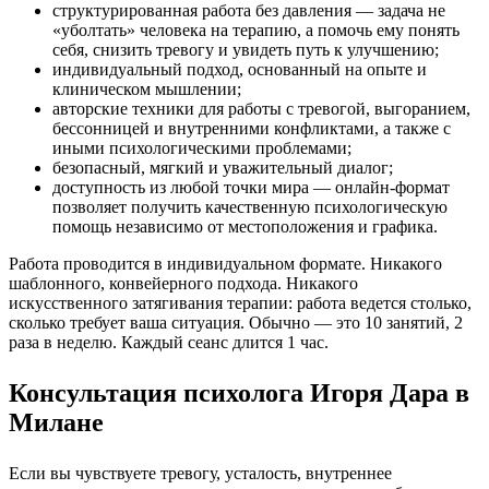
структурированная работа без давления — задача не
«уболтать» человека на терапию, а помочь ему понять
себя, снизить тревогу и увидеть путь к улучшению;
индивидуальный подход, основанный на опыте и
клиническом мышлении;
авторские техники для работы с тревогой, выгоранием,
бессонницей и внутренними конфликтами, а также с
иными психологическими проблемами;
безопасный, мягкий и уважительный диалог;
доступность из любой точки мира — онлайн-формат
позволяет получить качественную психологическую
помощь независимо от местоположения и графика.
Работа проводится в индивидуальном формате. Никакого
шаблонного, конвейерного подхода. Никакого
искусственного затягивания терапии: работа ведется столько,
сколько требует ваша ситуация. Обычно — это 10 занятий, 2
раза в неделю. Каждый сеанс длится 1 час.
Консультация психолога Игоря Дара в
Милане
Если вы чувствуете тревогу, усталость, внутреннее