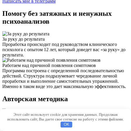
Написать мне в телеграмм
Помогу без затяжных и ненужных
психоанализов
За руку до результата
Проработка происходит под руководством клинического
психолога с опытом 12 лет, который доведет вас «за руку» до
результата.
Работаем над причиной появления симптомов
Программа построена с определенной последовательностью
действий. Структура подразумевает чередование личной
проработки и выполнение самостоятельных упражнений.
Именно в таком виде это дает максимальную эффективность.
Авторская методика
Этот сайт использует cookie для хранения данных. Продолжая
Индивидуальная работа онлайн
использовать сайт, Вы даете свое согласие на работу с этими файлами.
10 индивидуальных онлайн сессий, продолжительностью
OK
1 час, 2 раза в неделю. Не покидая комфортного для вас места.