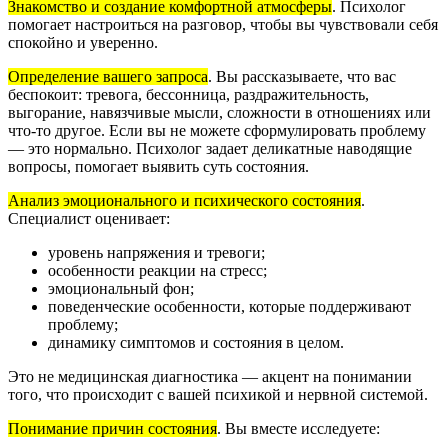
Знакомство и создание комфортной атмосферы
.
Психолог
помогает настроиться на разговор, чтобы вы чувствовали себя
спокойно и уверенно.
Определение вашего запроса
.
Вы рассказываете, что вас
беспокоит: тревога, бессонница, раздражительность,
выгорание, навязчивые мысли, сложности в отношениях или
что-то другое. Если вы не можете сформулировать проблему
— это нормально. Психолог задает деликатные наводящие
вопросы, помогает выявить суть состояния.
Анализ эмоционального и психического состояния
.
Специалист оценивает:
уровень напряжения и тревоги;
особенности реакции на стресс;
эмоциональный фон;
поведенческие особенности, которые поддерживают
проблему;
динамику симптомов и состояния в целом.
Это не медицинская диагностика — акцент на понимании
того, что происходит с вашей психикой и нервной системой.
Понимание причин состояния
.
Вы вместе исследуете: