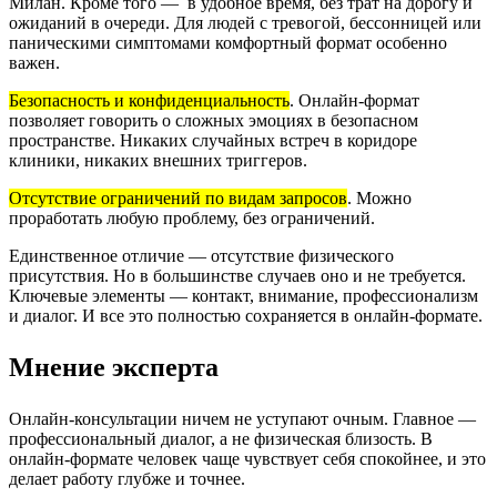
Милан. Кроме того — в удобное время, без трат на дорогу и
ожиданий в очереди. Для людей с тревогой, бессонницей или
паническими симптомами комфортный формат особенно
важен.
Безопасность и конфиденциальность
.
Онлайн-формат
позволяет говорить о сложных эмоциях в безопасном
пространстве. Никаких случайных встреч в коридоре
клиники, никаких внешних триггеров.
Отсутствие ограничений по видам запросов
.
Можно
проработать любую проблему, без ограничений.
Единственное отличие — отсутствие физического
присутствия. Но в большинстве случаев оно и не требуется.
Ключевые элементы — контакт, внимание, профессионализм
и диалог. И все это полностью сохраняется в онлайн-формате.
Мнение эксперта
Онлайн-консультации ничем не уступают очным. Главное —
профессиональный диалог, а не физическая близость. В
онлайн-формате человек чаще чувствует себя спокойнее, и это
делает работу глубже и точнее.