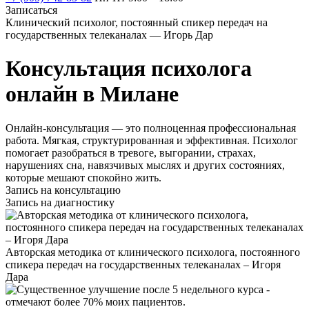
Записаться
Клинический психолог, постоянный спикер передач на
государственных телеканалах — Игорь Дар
Консультация психолога
онлайн в Милане
Онлайн-консультация — это полноценная профессиональная
работа. Мягкая, структурированная и эффективная. Психолог
помогает разобраться в тревоге, выгорании, страхах,
нарушениях сна, навязчивых мыслях и других состояниях,
которые мешают спокойно жить.
Запись на консультацию
Запись на диагностику
Авторская методика от клинического психолога, постоянного
спикера передач на государственных телеканалах – Игоря
Дара