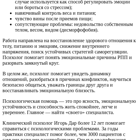
случае используется как способ регулировать эмоции
или бороться со стрессом);
навязчивый контроль веса и питания;
чувство вины после приемов пищи;
сопутствующие проблемы: недовольство собственным
телом, весом, видом (дисморфофобия).
Работа направлена на восстановление здорового отношения к
телу, питанию и эмоциям, снижение внутреннего
напряжения, поиск устойчивых стратегий саморегуляции.
Психолог помогает понять эмоциональные причины РПП и
разорвать замкнутый круг.
В целом же, психолог помогает увидеть динамику
отношений, разобраться в причинах конфликтов, научиться
безопасно общаться, уважать границы друг друга и
восстанавливать эмоциональную близость.
Психологическая помощь — это про ясность, эмоциональную
устойчивость и способность жить спокойнее, легче и
увереннее. Главное — найти «своего» специалиста.
Клинический психолог Игорь Дар более 12 лет помогает
справиться с психологическими проблемами. За годы
практики специалист помог более, чем 3000 пациентов с
самыми разными расстройствами. Опыт и квалификация