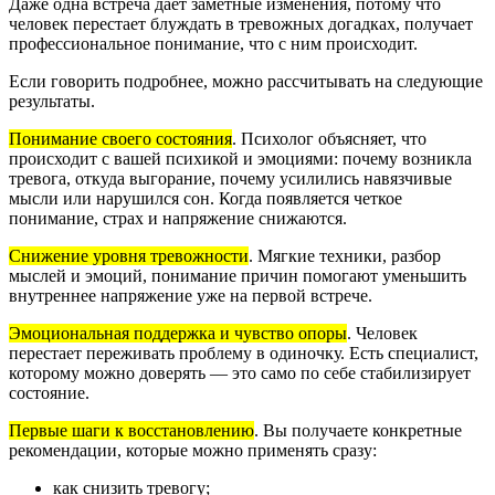
Даже одна встреча дает заметные изменения, потому что
человек перестает блуждать в тревожных догадках, получает
профессиональное понимание, что с ним происходит.
Если говорить подробнее, можно рассчитывать на следующие
результаты.
Понимание своего состояния
.
Психолог объясняет, что
происходит с вашей психикой и эмоциями: почему возникла
тревога, откуда выгорание, почему усилились навязчивые
мысли или нарушился сон. Когда появляется четкое
понимание, страх и напряжение снижаются.
Снижение уровня тревожности
.
Мягкие техники, разбор
мыслей и эмоций, понимание причин помогают уменьшить
внутреннее напряжение уже на первой встрече.
Эмоциональная поддержка и чувство опоры
.
Человек
перестает переживать проблему в одиночку. Есть специалист,
которому можно доверять — это само по себе стабилизирует
состояние.
Первые шаги к восстановлению
.
Вы получаете конкретные
рекомендации, которые можно применять сразу:
как снизить тревогу;