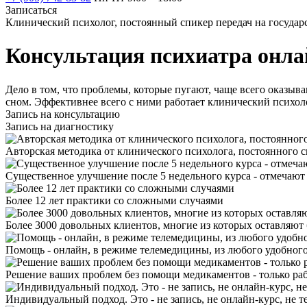
Записаться
Клинический психолог, постоянный спикер передач на госуда
Консультация психиатра онла
Дело в том, что проблемы, которые пугают, чаще всего оказыв
сном. Эффективнее всего с ними работает клинический психол
Запись на консультацию
Запись на диагностику
Авторская методика от клинического психолога, постоянного с
Существенное улучшение после 5 недельного курса - отмечают
Более 12 лет практики со сложными случаями
Более 3000 довольных клиентов, многие из которых оставляют
Помощь - онлайн, в режиме телемедицины, из любого удобного
Решение ваших проблем без помощи медикаментов - только раб
Индивидуальный подход. Это - не запись, не онлайн-курс, не те