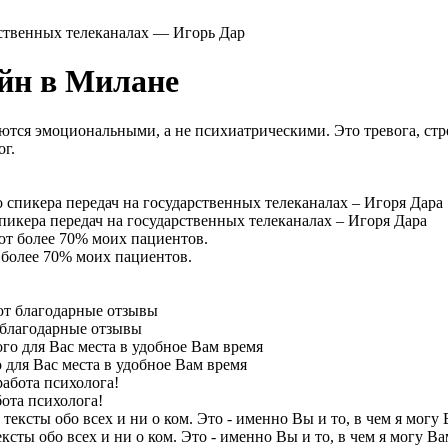
рственных телеканалах — Игорь Дар
йн в Милане
аются эмоциональными, а не психиатрическими. Это тревога, ст
ог.
пикера передач на государственных телеканалах – Игоря Дара
 более 70% моих пациентов.
 благодарные отзывы
 для Вас места в удобное Вам время
ота психолога!
ксты обо всех и ни о ком. Это - именно Вы и то, в чем я могу В