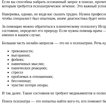
Если вы способны набрать осознанный запрос в поиске, прочи
которым требуется психиатрическое лечение. Это важный усп
Наверняка, однако, не видя вас сказать трудно. Нужна професс
чтобы специалист был опытным, иначе диагностика будет неп
За помощью можно обратиться к клиническому психологу Игор
состояние, определит его природу. Если нужна помощь врача 
именно в вашем случае.
Большая часть онлайн-запросов — это не о психиатрии. Речь ид
тревожности;
выгорании;
фобиях;
навязчивых мыслях;
панических реакциях;
стрессе
проблемах в отношениях;
бессоннице;
чувстве потери опоры.
И так далее. Такие состояния не требуют медикаментов и полн
Поиск психиатра — это попытка найти кого-то, кто поможет бы