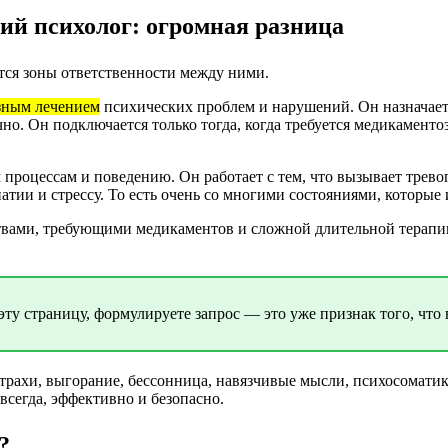
ий психолог: огромная разница
тся зоны ответственности между ними.
зным лечением
психических проблем и нарушений. Он назначает
но. Он подключается только тогда, когда требуется медикаменто
роцессам и поведению. Он работает с тем, что вызывает тревог
патии и стрессу. То есть очень со многими состояниями, котор
твами, требующими медикаментов и сложной длительной терапии
эту страницу, формулируете запрос — это уже признак того, что 
трахи, выгорание, бессонница, навязчивые мысли, психосоматик
всегда, эффективно и безопасно.
?