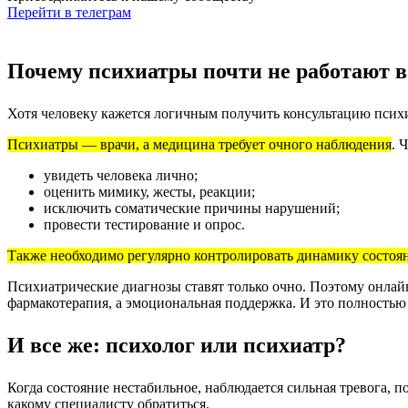
Перейти в телеграм
Почему психиатры почти не работают 
Хотя человеку кажется логичным получить консультацию психиа
Психиатры — врачи, а медицина требует очного наблюдения
.
Ч
увидеть человека лично;
оценить мимику, жесты, реакции;
исключить соматические причины нарушений;
провести тестирование и опрос.
Также необходимо регулярно контролировать динамику состоя
Психиатрические диагнозы ставят только очно. Поэтому онлай
фармакотерапия, а эмоциональная поддержка. И это полностью
И все же: психолог или психиатр?
Когда состояние нестабильное, наблюдается сильная тревога, 
какому специалисту обратиться.