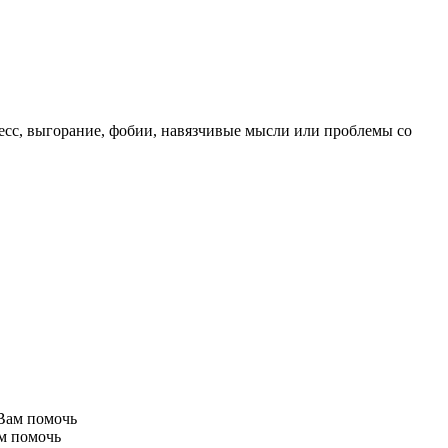
ресс, выгорание, фобии, навязчивые мысли или проблемы со
ам помочь