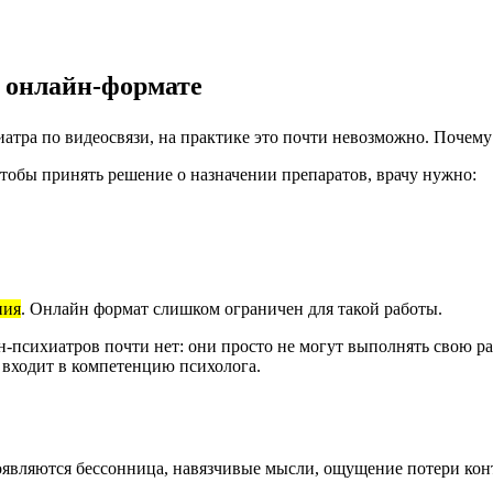
в онлайн-формате
тра по видеосвязи, на практике это почти невозможно. Почему 
тобы принять решение о назначении препаратов, врачу нужно:
ния
.
Онлайн формат слишком ограничен для такой работы.
н-психиатров почти нет: они просто не могут выполнять свою ра
 входит в компетенцию психолога.
появляются бессонница, навязчивые мысли, ощущение потери конт