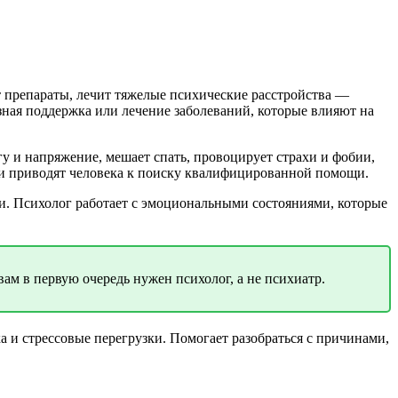
 препараты, лечит тяжелые психические расстройства —
зная поддержка или лечение заболеваний, которые влияют на
у и напряжение, мешает спать, провоцирует страхи и фобии,
ые и приводят человека к поиску квалифицированной помощи.
. Психолог работает с эмоциональными состояниями, которые
вам в первую очередь нужен психолог, а не психиатр.
а и стрессовые перегрузки. Помогает разобраться с причинами,