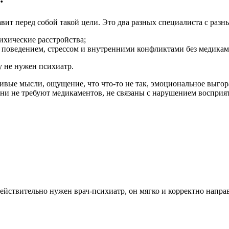
авит перед собой такой цели. Это два разных специалиста с разн
ихические расстройства;
 поведением, стрессом и внутренними конфликтами без медикам
у не нужен психиатр.
ивые мысли, ощущение, что что-то не так, эмоциональное выгор
и не требуют медикаментов, не связаны с нарушением восприят
ействительно нужен врач-психиатр, он мягко и корректно направ