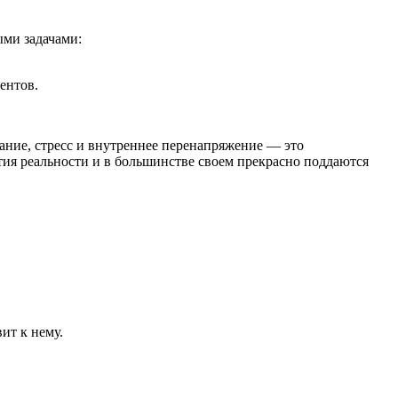
ыми задачами:
ентов.
ание, стресс и внутреннее перенапряжение — это
ия реальности и в большинстве своем прекрасно поддаются
ит к нему.