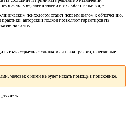
овать состояние и принимать решение о назначении
: безопасно, конфиденциально и из любой точки мира.
с клиническим психологом станет первым шагом к облегчению.
 практики, авторский подход позволяют гарантировать
казан на сайте.
т что-то серьезное: слишком сильная тревога, навязчивые
ми. Человек с ними не будет искать помощь в поисковике.
прессией: