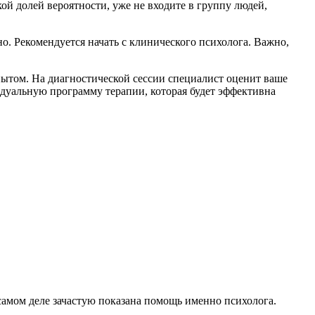
кой долей вероятности,
уже не входите в группу людей,
но. Рекомендуется начать с клинического психолога. Важно,
ытом. На диагностической сессии специалист оценит ваше
идуальную программу терапии, которая будет эффективна
 самом деле зачастую показана помощь именно психолога.