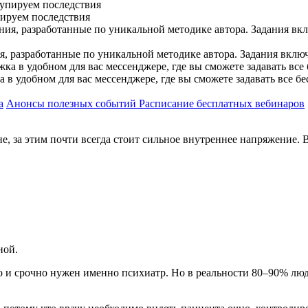
пируем последствия
, разработанные по уникальной методике автора. Задания вклю
в удобном для вас мессенджере, где вы сможете задавать все б
а
Анонсы полезных событий
Расписание бесплатных вебинаров
, за этим почти всегда стоит сильное внутреннее напряжение. 
ной.
ко и срочно нужен именно психиатр. Но в реальности 80–90% люд