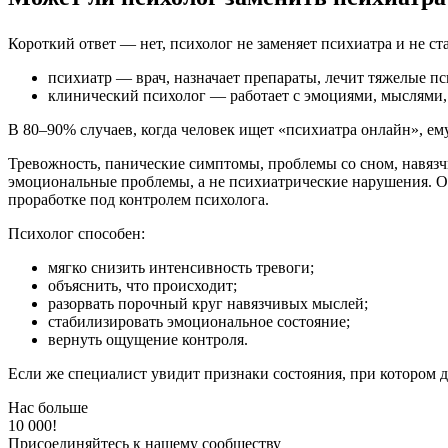
Короткий ответ — нет, психолог не заменяет психиатра и не ст
психиатр — врач, назначает препараты, лечит тяжелые пс
клинический психолог — работает с эмоциями, мыслями,
В 80–90% случаев, когда человек ищет «психиатра онлайн», ем
Тревожность, панические симптомы, проблемы со сном, навязч
эмоциональные проблемы, а не психиатрические нарушения. Он
проработке под контролем психолога.
Психолог способен:
мягко снизить интенсивность тревоги;
объяснить, что происходит;
разорвать порочный круг навязчивых мыслей;
стабилизировать эмоциональное состояние;
вернуть ощущение контроля.
Если же специалист увидит признаки состояния, при котором д
Нас больше
10 000!
Присоединяйтесь к нашему сообществу