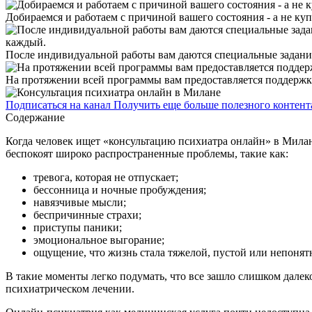
Добираемся и работаем с причиной вашего состояния - а не ку
После индивидуальной работы вам даются специальные задания
На протяжении всей программы вам предоставляется поддержка 
Подписаться на канал
Получить еще больше полезного контент
Содержание
Когда человек ищет «консультацию психиатра онлайн» в Милане
беспокоят широко распространенные проблемы, такие как:
тревога, которая не отпускает;
бессонница и ночные пробуждения;
навязчивые мысли;
беспричинные страхи;
приступы паники;
эмоциональное выгорание;
ощущение, что жизнь стала тяжелой, пустой или непонят
В такие моменты легко подумать, что все зашло слишком дале
психиатрическом лечении.