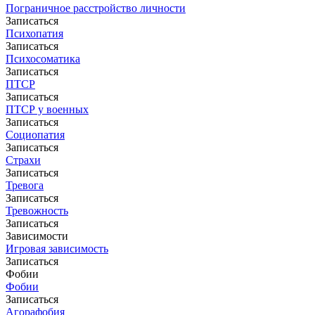
Пограничное расстройство личности
Записаться
Психопатия
Записаться
Психосоматика
Записаться
ПТСР
Записаться
ПТСР у военных
Записаться
Социопатия
Записаться
Страхи
Записаться
Тревога
Записаться
Тревожность
Записаться
Зависимости
Игровая зависимость
Записаться
Фобии
Фобии
Записаться
Агорафобия