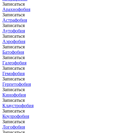
Записаться
Арахнофобия
Записаться
Астрафобия
Записаться
Аутофобия
Записаться
Аэрофобия
Записаться
Батофобия
Записаться
Галеофобия
Записаться
Гемофобия
Записаться
Герпетофобия
Записаться
Кинофобия
Записаться
Клаустрофобия
Записаться
Коулрофобия
Записаться
Логофобия
Записаться