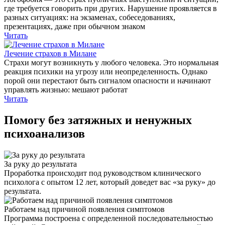
где требуется говорить при других. Нарушение проявляется в
разных ситуациях: на экзаменах, собеседованиях,
презентациях, даже при обычном знаком
Читать
Лечение страхов в Милане
Страхи могут возникнуть у любого человека. Это нормальная
реакция психики на угрозу или неопределенность. Однако
порой они перестают быть сигналом опасности и начинают
управлять жизнью: мешают работат
Читать
Помогу без затяжных и ненужных
психоанализов
За руку до результата
Проработка происходит под руководством клинического
психолога с опытом 12 лет, который доведет вас «за руку» до
результата.
Работаем над причиной появления симптомов
Программа построена с определенной последовательностью